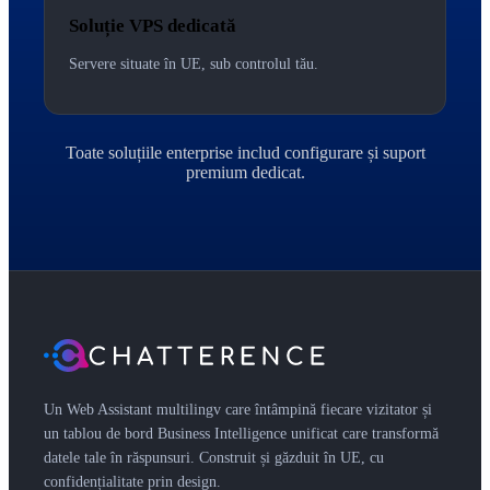
Soluție VPS dedicată
Servere situate în UE, sub controlul tău.
Toate soluțiile enterprise includ configurare și suport
premium dedicat.
Un Web Assistant multilingv care întâmpină fiecare vizitator și
un tablou de bord Business Intelligence unificat care transformă
datele tale în răspunsuri. Construit și găzduit în UE, cu
confidențialitate prin design.