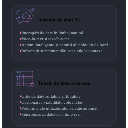
Asistent de chat AI
Interogări de date în limbaj natural
Voce-în-text și text-în-voce
Acțiuni inteligente și control al tabloului de bord
Informații și recomandări sensibile la context
Tabele de date avansate
Grile de date sortabile și filtrabile
Gestionarea vizibilității coloanelor
Preferințe ale utilizatorului salvate automat
Sincronizarea datelor în timp real