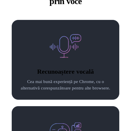
prin voce
Recunoaștere vocală
Cea mai bună experiență pe Chrome, cu o
alternativă corespunzătoare pentru alte browsere.