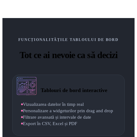
FUNCȚIONALITĂȚILE TABLOULUI DE BORD
Tot ce ai nevoie ca să decizi
Tablouri de bord interactive
Vizualizarea datelor în timp real
Personalizare a widgeturilor prin drag and drop
Filtrare avansată și intervale de date
Export în CSV, Excel și PDF