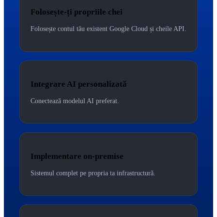
Folosește-ți propriile chei
Folosește contul tău existent Google Cloud și cheile API.
Integrare AI personalizată
Conectează modelul AI preferat.
Implementare on-premise
Sistemul complet pe propria ta infrastructură.