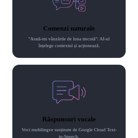
Comenzi naturale
"Arată-mi vânzările de luna trecută": AI-ul
înțelege contextul și acționează.
Răspunsuri vocale
Voci multilingve susținute de Google Cloud Text-
to-Speech.