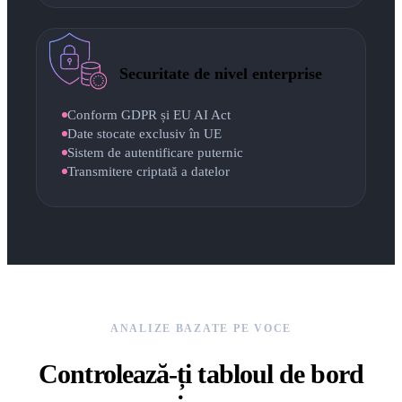
Securitate de nivel enterprise
Conform GDPR și EU AI Act
Date stocate exclusiv în UE
Sistem de autentificare puternic
Transmitere criptată a datelor
ANALIZE BAZATE PE VOCE
Controlează-ți tabloul de bord