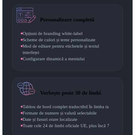
Personalizare completă
Opțiuni de branding white-label
Scheme de culori și teme personalizate
Mod de editare pentru etichetele și textul
interfeței
Configurare dinamică a meniului
Vorbește peste 30 de limbi
Tablou de bord complet traductibil în limba ta
Formate de numere și valută selectabile
Date și fusuri orare localizate
Toate cele 24 de limbi oficiale UE, plus încă 7